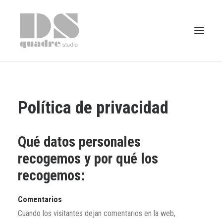
HOME
ESTUDIO
Política de privacidad
PROYECTOS
Qué datos personales
CONTACTO
recogemos y por qué los
recogemos:
Comentarios
Cuando los visitantes dejan comentarios en la web,